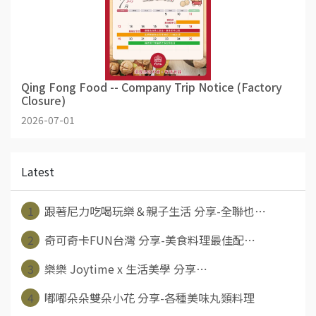
Qing Fong Food -- Company Trip Notice (Factory
Closure)
2026-07-01
Latest
1
跟著尼力吃喝玩樂＆親子生活 分享-全聯也⋯
2
奇可奇卡FUN台灣 分享-美食料理最佳配⋯
3
樂樂 Joytime x 生活美學 分享⋯
4
嘟嘟朵朵雙朵小花 分享-各種美味丸類料理