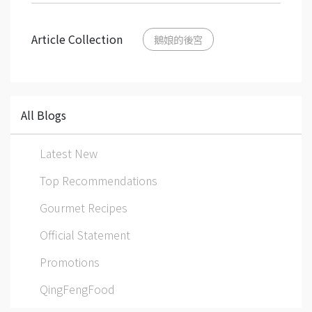
Article Collection
鵝娘的後宮
All Blogs
Latest New
Top Recommendations
Gourmet Recipes
Official Statement
Promotions
QingFengFood