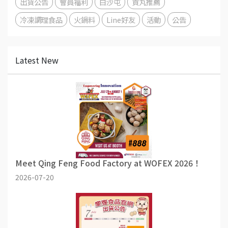
出貨公告
會員福利
白沙屯
貢丸推薦
冷凍調理食品
火鍋料
Line好友
活動
公告
Latest New
Meet Qing Feng Food Factory at WOFEX 2026！
2026-07-20