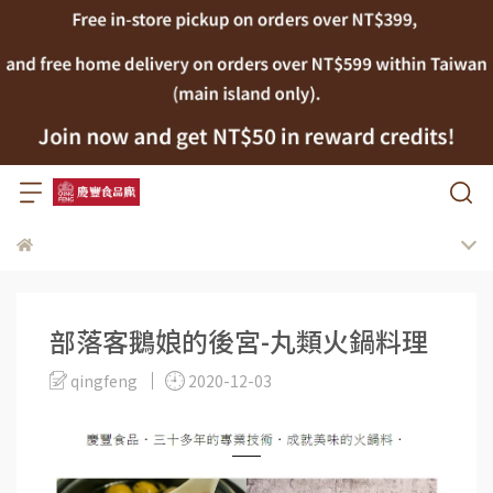
部落客鵝娘的後宮-丸類火鍋料理
qingfeng
2020-12-03