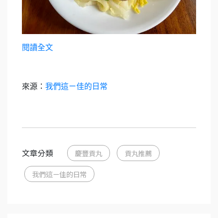
閱讀全文
來源：
我們這ㄧ佳的日常
文章分類
慶豐貢丸
貢丸推薦
我們這ㄧ佳的日常