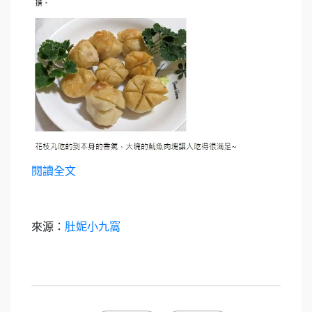
閱讀全文
來源：
肚妮小九窩