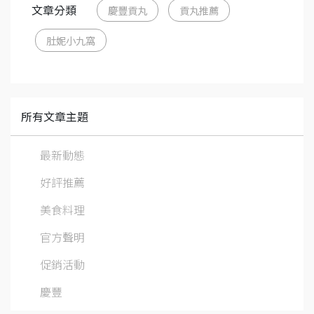
文章分類
慶豐貢丸
貢丸推薦
肚妮小九窩
所有文章主題
最新動態
好評推薦
美食料理
官方聲明
促銷活動
慶豐