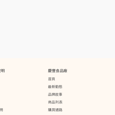
說明
慶豐食品廠
首頁
最新動態
品牌故事
商品列表
明
購買通路