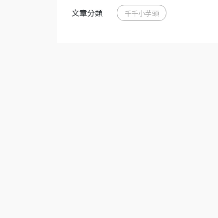
文章分類
千千小芋頭