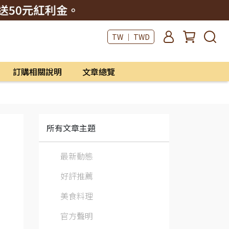
TW ｜ TWD
訂購相關說明
文章總覽
所有文章主題
最新動態
好評推薦
美食料理
官方聲明