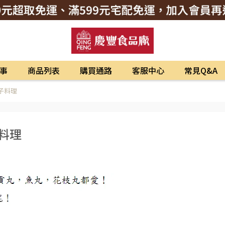
事
商品列表
購買通路
客服中心
常見Q&A
子料理
料理