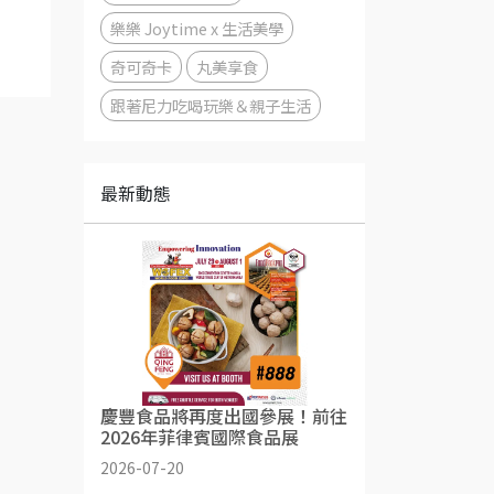
樂樂 Joytime x 生活美學
奇可奇卡
丸美享食
跟著尼力吃喝玩樂＆親子生活
最新動態
慶豐食品將再度出國參展！前往
2026年菲律賓國際食品展
2026-07-20