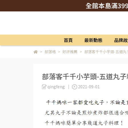
首頁
最新動態
品牌故
部落格
好評推薦
部落客千千小芋頭-五道丸
部落客千千小芋頭-五道丸子
qingfeng
2021-09-01