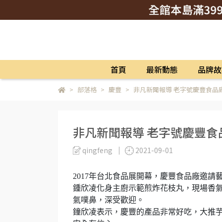
首頁
最新動態
品牌故
部落格
慶豐
非凡新聞報導 老字號慶豐食品
非凡新聞報導 老字號慶豐
qingfeng
2021-09-01
2017年台北食品展開幕，慶豐食品廠邀
鍾欣凌化身主廚示範煎炸花枝丸，現場香
氣噗鼻，深受歡迎。
鐘欣凌表示，慶豐的產品非常好吃，大推