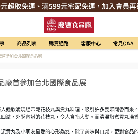
事
商品列表
購買通路
客服中心
常見Q&A
廠首參加台北國際食品展
食品廠首參加台北國際食品展
請藝人鍾欣凌現場示範花枝丸與貢丸料理，吸引許多民眾聞香而來
氣四溢，外酥內嫩的花枝丸，令人食指大動。而清湯燉煮貢丸湯
芋泥貢丸及小朋友最愛的心形鱻筊，除了美味與口感，更對食品