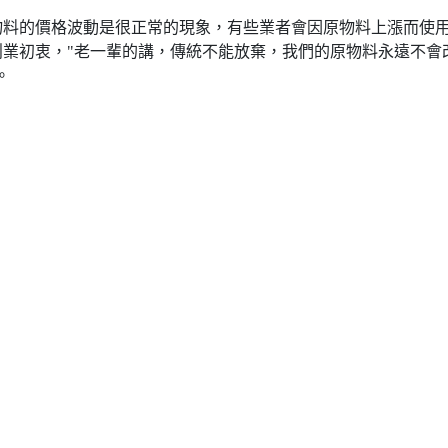
物料的價格波動是很正常的現象，有些業者會因原物料上漲而使
創業初衷，"老一輩的講，傳統不能放棄，我們的原物料永遠不會
。