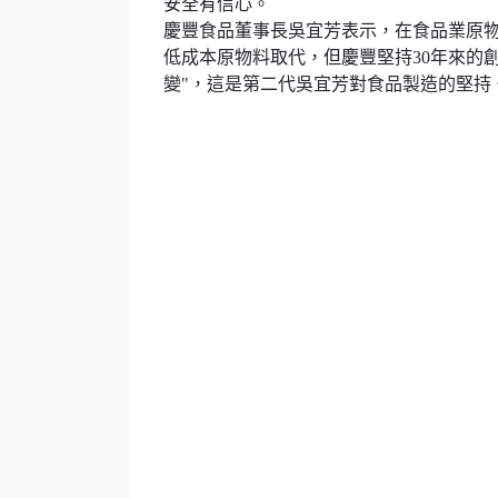
安全有信心。
慶豐食品董事長吳宜芳表示，在食品業原
低成本原物料取代，但慶豐堅持30年來的
變"，這是第二代吳宜芳對食品製造的堅持