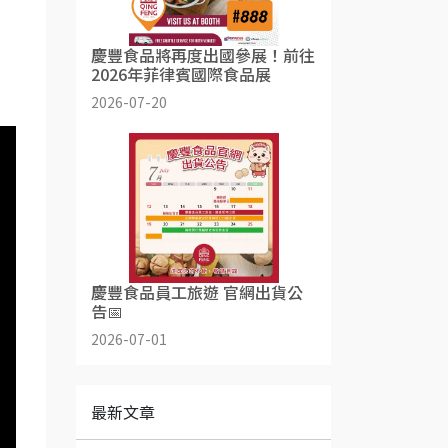
慶豐食品將再度出國參展！前往
2026年菲律賓國際食品展
2026-07-20
慶豐食品員工旅遊 官網出貨公
告📅
2026-07-01
最新文章