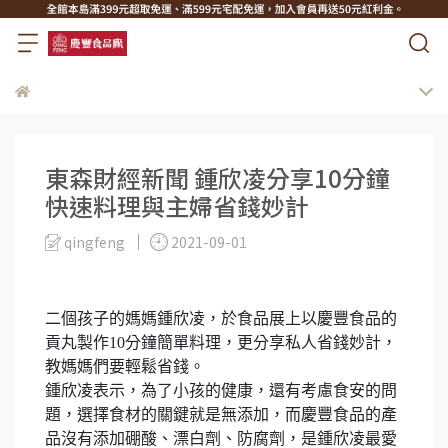
東森財經新聞 鍾欣凌分享10分鐘
快速料理與主婦省錢妙計
qingfeng
2021-09-01
二個孩子的媽媽鍾欣凌，於食品展上以慶豐食品的
貢丸製作10分鐘簡單料理，更分享私人省錢妙計，
教媽媽們要輕鬆省錢。
鍾欣凌表示，為了小孩的健康，還有考慮食安的問
題，選擇食材的關鍵就是無添加，而慶豐食品的產
品沒有添加硼酸、漂白劑、防腐劑，是鍾欣凌最愛