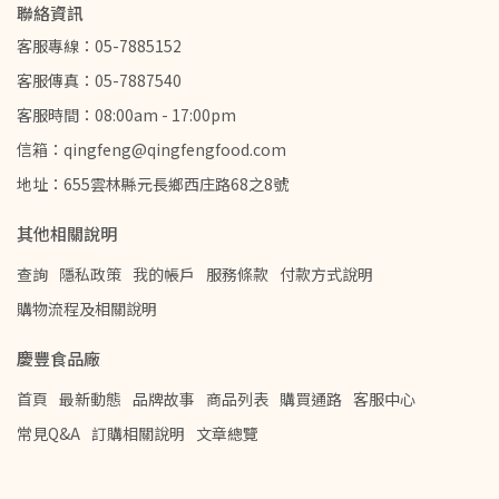
聯絡資訊
客服專線：05-7885152
客服傳真：05-7887540
客服時間：08:00am - 17:00pm
信箱：qingfeng@qingfengfood.com
地址：655雲林縣元長鄉西庄路68之8號
其他相關說明
查詢
隱私政策
我的帳戶
服務條款
付款方式說明
購物流程及相關說明
慶豐食品廠
首頁
最新動態
品牌故事
商品列表
購買通路
客服中心
常見Q&A
訂購相關說明
文章總覽