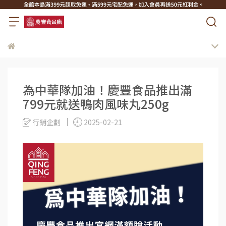
為中華隊加油！慶豐食品推出滿
799元就送鴨肉風味丸250g
行銷企劃
2025-02-21