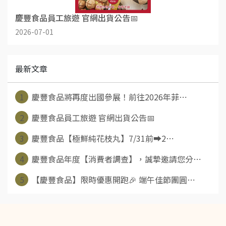
慶豐食品員工旅遊 官網出貨公告📅
2026-07-01
最新文章
1
慶豐食品將再度出國參展！前往2026年菲⋯
2
慶豐食品員工旅遊 官網出貨公告📅
3
慶豐食品【極鮮純花枝丸】7/31前➡️2⋯
4
慶豐食品年度【消費者調查】，誠摯邀請您分⋯
5
【慶豐食品】限時優惠開跑🎉 端午佳節團圓⋯