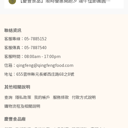
5
【慶豐食品】限時優惠開跑🎉 端午佳節團圓⋯
聯絡資訊
客服專線：05-7885152
客服傳真：05-7887540
客服時間：08:00am - 17:00pm
信箱：qingfeng@qingfengfood.com
地址：655雲林縣元長鄉西庄路68之8號
其他相關說明
查詢
隱私政策
我的帳戶
服務條款
付款方式說明
購物流程及相關說明
慶豐食品廠