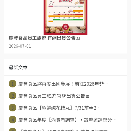
慶豐食品員工旅遊 官網出貨公告📅
2026-07-01
最新文章
1
慶豐食品將再度出國參展！前往2026年菲⋯
2
慶豐食品員工旅遊 官網出貨公告📅
3
慶豐食品【極鮮純花枝丸】7/31前➡️2⋯
4
慶豐食品年度【消費者調查】，誠摯邀請您分⋯