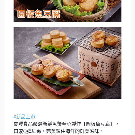
#新品上市
慶豐食品嚴選新鮮魚漿精心製作【圓板魚豆腐】，
口感Q彈細緻，完美鎖住海洋的鮮美滋味。