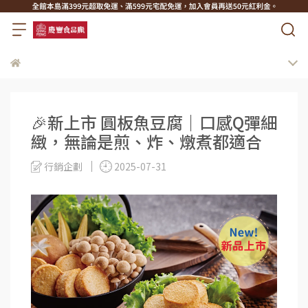
🎉新上市 圓板魚豆腐｜口感Q彈細
緻，無論是煎、炸、燉煮都適合
行銷企劃
2025-07-31