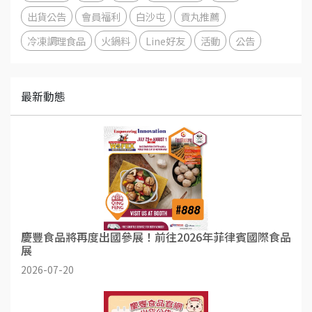
出貨公告
會員福利
白沙屯
貢丸推薦
冷凍調理食品
火鍋料
Line好友
活動
公告
最新動態
慶豐食品將再度出國參展！前往2026年菲律賓國際食品
展
2026-07-20