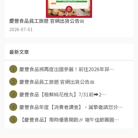
慶豐食品員工旅遊 官網出貨公告📅
2026-07-01
最新文章
1
慶豐食品將再度出國參展！前往2026年菲⋯
2
慶豐食品員工旅遊 官網出貨公告📅
3
慶豐食品【極鮮純花枝丸】7/31前➡️2⋯
4
慶豐食品年度【消費者調查】，誠摯邀請您分⋯
5
【慶豐食品】限時優惠開跑🎉 端午佳節團圓⋯