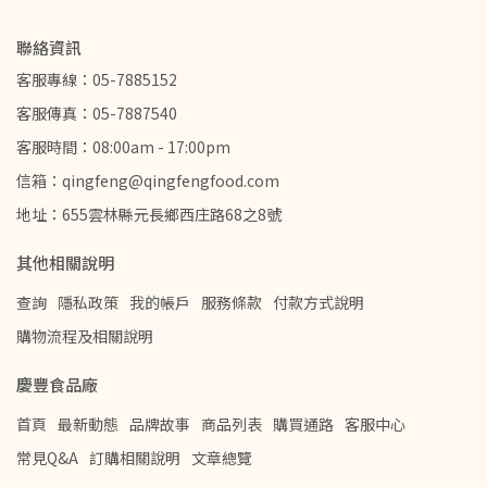
聯絡資訊
客服專線：05-7885152
客服傳真：05-7887540
客服時間：08:00am - 17:00pm
信箱：qingfeng@qingfengfood.com
地址：655雲林縣元長鄉西庄路68之8號
其他相關說明
查詢
隱私政策
我的帳戶
服務條款
付款方式說明
購物流程及相關說明
慶豐食品廠
首頁
最新動態
品牌故事
商品列表
購買通路
客服中心
常見Q&A
訂購相關說明
文章總覽