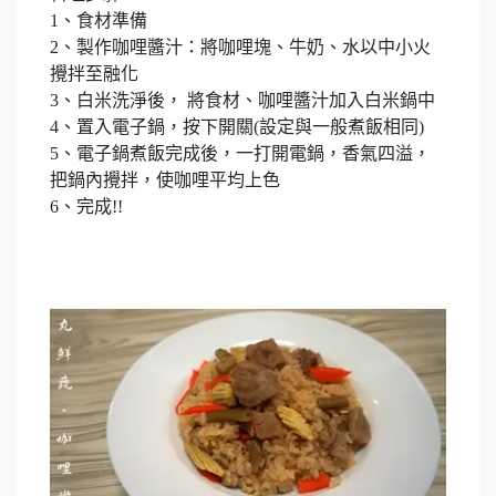
1、食材準備
2、製作咖哩醬汁：將咖哩塊、牛奶、水以中小火
攪拌至融化
3、白米洗淨後， 將食材、咖哩醬汁加入白米鍋中
4、置入電子鍋，按下開關(設定與一般煮飯相同)
5、電子鍋煮飯完成後，一打開電鍋，香氣四溢，
把鍋內攪拌，使咖哩平均上色
6、完成!!