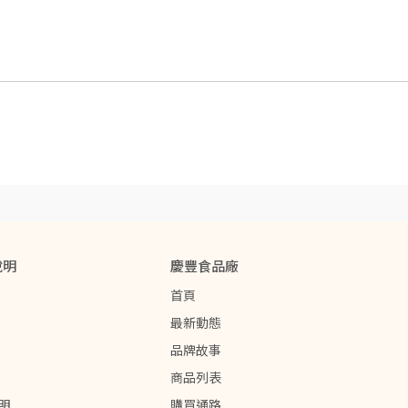
說明
慶豐食品廠
首頁
最新動態
品牌故事
商品列表
明
購買通路