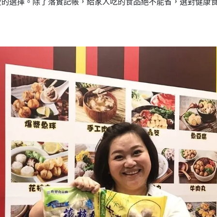
愛的選擇。除了落實記帳，給家人吃的食品絕不能省，選對健康
。