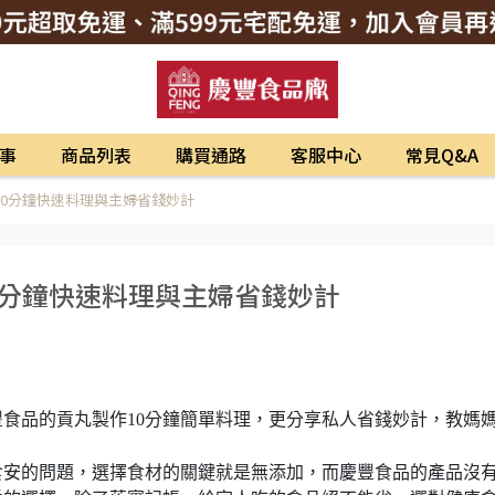
事
商品列表
購買通路
客服中心
常見Q&A
10分鐘快速料理與主婦省錢妙計
0分鐘快速料理與主婦省錢妙計
食品的貢丸製作10分鐘簡單料理，更分享私人省錢妙計，教媽
食安的問題，選擇食材的關鍵就是無添加，而慶豐食品的產品沒