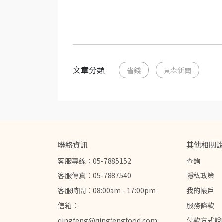
文章分類
省錢
東森新聞
聯絡資訊
其他相關
客服專線：05-7885152
查詢
客服傳真：05-7887540
隱私政策
客服時間：08:00am - 17:00pm
我的帳戶
信箱：
服務條款
qingfeng@qingfengfood.com
付款方式說