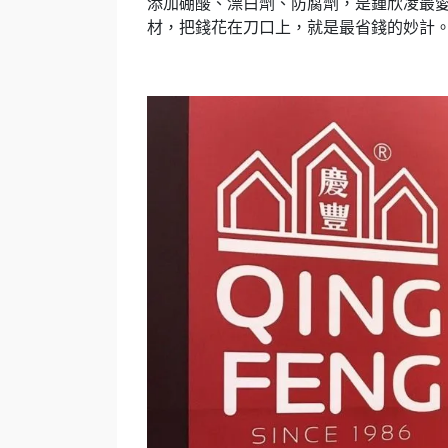
添加硼酸、漂白劑、防腐劑，是鍾欣凌最
材，把錢花在刀口上，就是最省錢的妙計