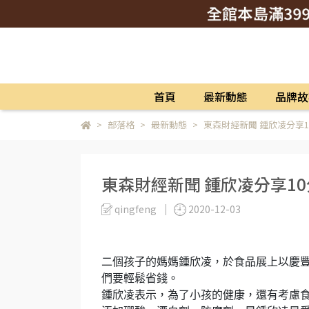
首頁
最新動態
品牌故
部落格
最新動態
東森財經新聞 鍾欣凌分享
東森財經新聞 鍾欣凌分享1
qingfeng
2020-12-03
二個孩子的媽媽鍾欣凌，於食品展上以慶豐
們要輕鬆省錢。
鍾欣凌表示，為了小孩的健康，還有考慮