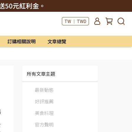
TW ｜ TWD
訂購相關說明
文章總覽
所有文章主題
最新動態
好評推薦
媽
美食料理
官方聲明
有