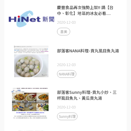
慶豐食品再次強勢上架!! 請【台
中、彰化】地區的冰友必看....
2020-12-03
喜美
部落客NANA料理-貢丸虱目魚丸湯
2020-12-03
NANA料理
部落客Sunny料理-貢丸小炒、三
杯虱目魚丸、黃瓜貢丸湯
2020-12-03
Sunny料理