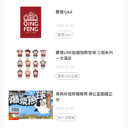
慶豐Q&A
2020-12-03
慶豐Q&A
慶豐LINE貼圖強勢登場 三個系列
一次滿足
2020-12-03
慶豐LINE貼圖
東森財經新聞報導 辦公室圍爐正
夯
2020-12-03
辦公室圍爐