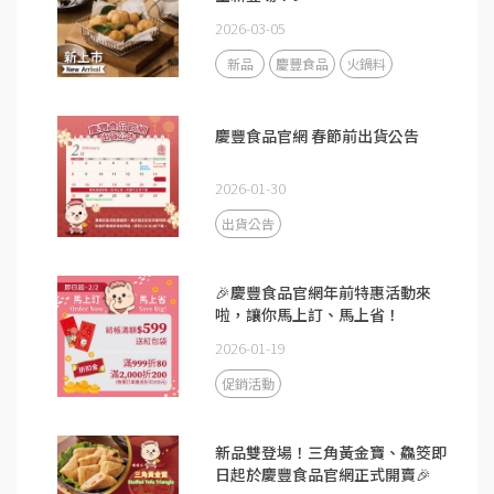
2026-03-05
新品
慶豐食品
火鍋料
慶豐食品官網 春節前出貨公告
2026-01-30
出貨公告
🎉慶豐食品官網年前特惠活動來
啦，讓你馬上訂、馬上省！
2026-01-19
促銷活動
新品雙登場！三角黃金寶、鱻筊即
日起於慶豐食品官網正式開賣🎉