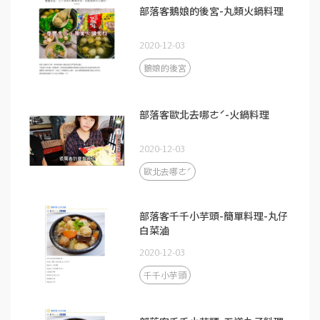
部落客鵝娘的後宮-丸類火鍋料理
2020-12-03
鵝娘的後宮
部落客歐北去哪ㄜˊ-火鍋料理
2020-12-03
歐北去哪ㄜˊ
部落客千千小芋頭-簡單料理-丸仔
白菜滷
2020-12-03
千千小芋頭