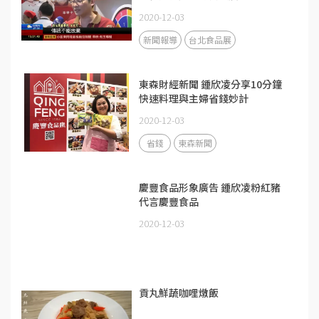
2020-12-03
新聞報導
台北食品展
東森財經新聞 鍾欣凌分享10分鐘
快速料理與主婦省錢妙計
2020-12-03
省錢
東森新聞
慶豐食品形象廣告 鍾欣凌粉紅豬
代言慶豐食品
2020-12-03
貢丸鮮蔬咖哩燉飯