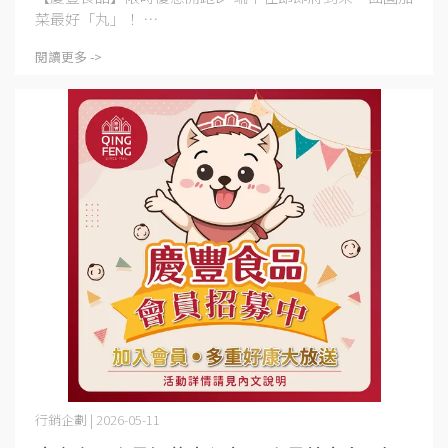
菜最好「丸」！ ⋯
閱讀更多 ->
行銷企劃 | 2026-05-11