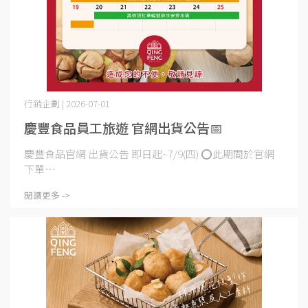
行銷企劃 | 2026-07-01
慶豐食品員工旅遊 官網出貨公告📅
慶豐食品官網 出貨公告 即日起~7/9(四) ⭕此期間於官網
下單⋯
閱讀更多 ->