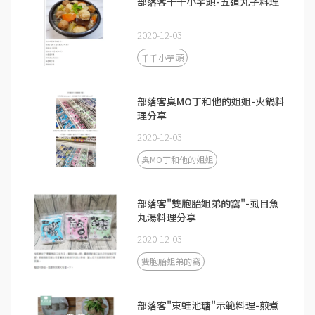
部落客千千小芋頭-五道丸子料理
2020-12-03
千千小芋頭
部落客臭MO丁和他的姐姐-火鍋料
理分享
2020-12-03
臭MO丁和他的姐姐
部落客"雙胞胎姐弟的窩"-虱目魚
丸湯料理分享
2020-12-03
雙胞胎姐弟的窩
部落客"東蛙池瑭"示範料理-煎煮