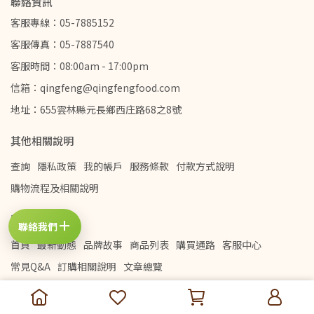
聯絡資訊
客服專線：05-7885152
客服傳真：05-7887540
客服時間：08:00am - 17:00pm
信箱：qingfeng@qingfengfood.com
地址：655雲林縣元長鄉西庄路68之8號
其他相關說明
查詢
隱私政策
我的帳戶
服務條款
付款方式說明
購物流程及相關說明
慶豐食品廠
＋
聯絡我們
首頁
最新動態
品牌故事
商品列表
購買通路
客服中心
常見Q&A
訂購相關說明
文章總覽