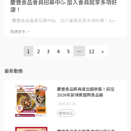
慶豐食品會員招募中🥳 加入會員就享多項好
康！
慶豐食品會員招募中🥳 加入會員就享多項好康！ &n⋯
閱讀更多 ->
1
2
3
4
5
…
12
»
最新動態
慶豐食品將再度出國參展！前往
2026年菲律賓國際食品展
2026-07-20
慶豐食品