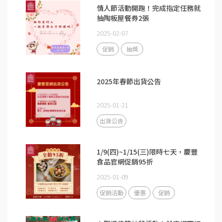
情人節活動開跑！完成指定任務就
抽陶板屋餐券2張
2025-02-07
促銷
抽獎
2025年春節出貨公告
2025-01-21
出貨公告
1/9(四)~1/15(三)限時七天，慶豐
食品官網促銷95折
2025-01-09
促銷活動
優惠
促銷