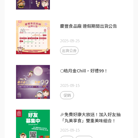
慶豐食品廠 連假期間出貨公告
2025-09-25
出貨公告
🌕皓月金Chill，好禮99！
2025-09-15
促銷
🎉免費好康大放送！加入好友抽
「丸美享食」雙重美味組合！
2025-09-15