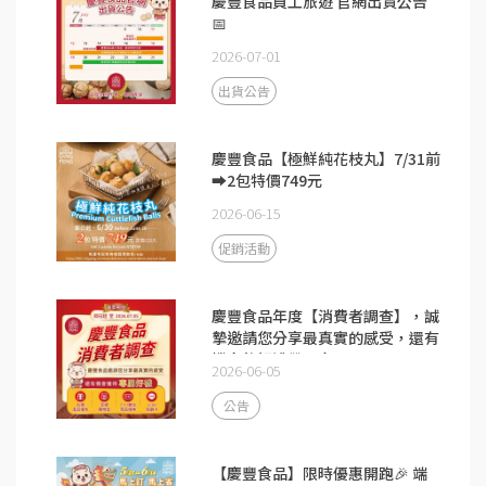
慶豐食品員工旅遊 官網出貨公告
📅
2026-07-01
出貨公告
慶豐食品【極鮮純花枝丸】7/31前
➡️2包特價749元
2026-06-15
促銷活動
慶豐食品年度【消費者調查】，誠
摯邀請您分享最真實的感受，還有
機會將好禮帶回家。
2026-06-05
公告
【慶豐食品】限時優惠開跑🎉 端