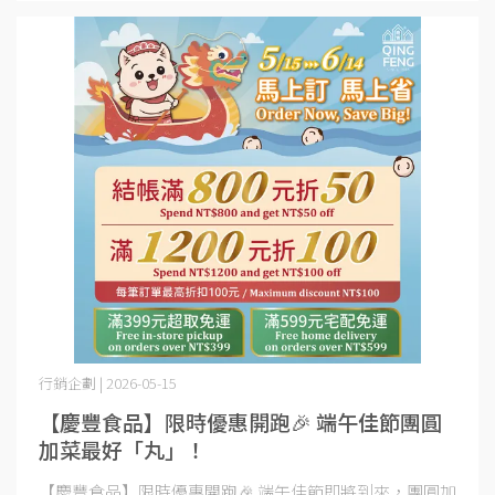
行銷企劃 | 2026-05-15
【慶豐食品】限時優惠開跑🎉 端午佳節團圓
加菜最好「丸」！
【慶豐食品】限時優惠開跑🎉 端午佳節即將到來，團圓加