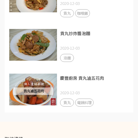
2020-12-03
貢丸
咖哩飯
貢丸炒炸醬泡麵
2020-12-03
泡麵
慶豐廚房 貢丸滷五花肉
2020-12-03
貢丸
電鍋料理