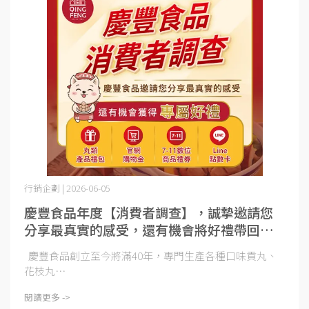
行銷企劃 | 2026-06-05
慶豐食品年度【消費者調查】，誠摯邀請您
分享最真實的感受，還有機會將好禮帶回
家。
慶豐食品創立至今將滿40年，專門生產各種口味貢丸、
花枝丸⋯
閱讀更多 ->