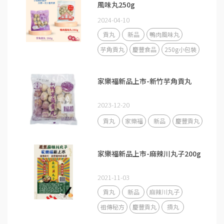
風味丸250g
2024-04-10
貢丸
新品
鴨肉風味丸
芋角貢丸
慶豐食品
250g小包裝
家樂福新品上市-新竹芋角貢丸
2023-12-20
貢丸
家樂福
新品
慶豐貢丸
家樂福新品上市-麻辣川丸子200g
2021-11-03
貢丸
新品
麻辣川丸子
祖傳秘方
慶豐貢丸
摃丸