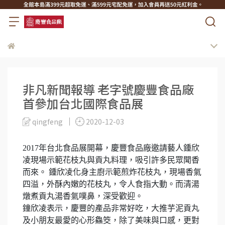
非凡新聞報導 老字號慶豐食品廠
首參加台北國際食品展
qingfeng
2020-12-03
2017年台北食品展開幕，慶豐食品廠邀請藝人鍾欣
凌現場示範花枝丸與貢丸料理，吸引許多民眾聞香
而來。 鍾欣凌化身主廚示範煎炸花枝丸，現場香氣
四溢，外酥內嫩的花枝丸，令人食指大動。而清湯
燉煮貢丸湯香氣噗鼻，深受歡迎。
鐘欣凌表示，慶豐的產品非常好吃，大推芋泥貢丸
及小朋友最愛的心形鱻筊，除了美味與口感，更對