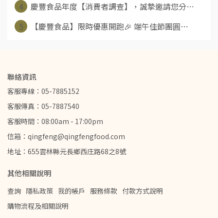
4
慶豐食品年度【消費者調查】，誠摯邀請您分⋯
5
【慶豐食品】限時優惠開跑🎉 端午佳節團圓⋯
聯絡資訊
客服專線：05-7885152
客服傳真：05-7887540
客服時間：08:00am - 17:00pm
信箱：qingfeng@qingfengfood.com
地址：655雲林縣元長鄉西庄路68之8號
其他相關說明
查詢
隱私政策
我的帳戶
服務條款
付款方式說明
購物流程及相關說明