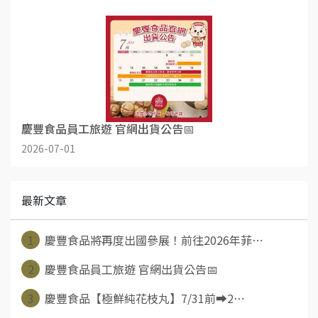
慶豐食品員工旅遊 官網出貨公告📅
2026-07-01
最新文章
1
慶豐食品將再度出國參展！前往2026年菲⋯
2
慶豐食品員工旅遊 官網出貨公告📅
3
慶豐食品【極鮮純花枝丸】7/31前➡️2⋯