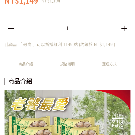
NT$1,149
NT$1,194
此商品 「 最高 」可以折抵紅利
1149
點 (約等於
NT$1,149
)
商品介紹
規格說明
運送方式
商品介紹