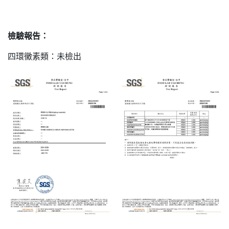
檢驗報告：
四環黴素類：未檢出