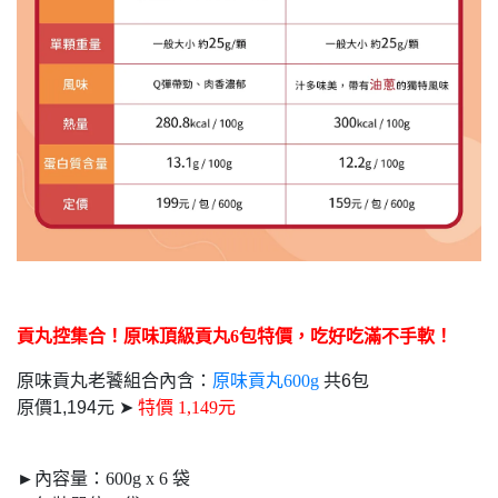
貢丸控集合！原味頂級貢丸6包特價，吃好吃滿不手軟！
原味貢丸老饕組合內含：
原味貢丸600g
共6包
原價1,194元 ➤
特價 1,149元
►內容量：600g x 6 袋