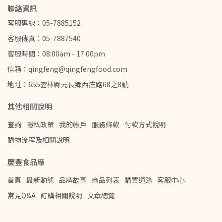
聯絡資訊
客服專線：05-7885152
客服傳真：05-7887540
客服時間：08:00am - 17:00pm
信箱：qingfeng@qingfengfood.com
地址：655雲林縣元長鄉西庄路68之8號
其他相關說明
查詢
隱私政策
我的帳戶
服務條款
付款方式說明
購物流程及相關說明
慶豐食品廠
首頁
最新動態
品牌故事
商品列表
購買通路
客服中心
常見Q&A
訂購相關說明
文章總覽