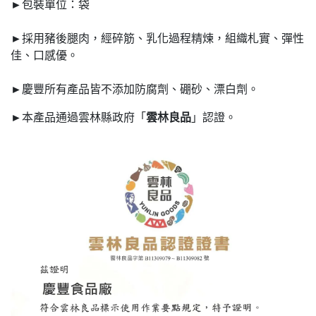
►包裝單位：袋
►採用豬後腿肉，經碎筋、乳化過程精煉，組織札實、彈性
佳、口感優。
►慶豐所有產品皆不添加防腐劑、硼砂、漂白劑。
►本產品通過雲林縣政府「
雲林良品
」認證。