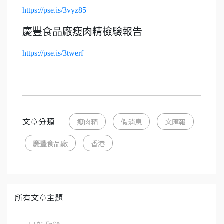
https://pse.is/3vyz85
慶豐食品廠瘦肉精檢驗報告
https://pse.is/3twerf
文章分類
瘦肉精
假消息
文匯報
慶豐食品廠
香港
所有文章主題