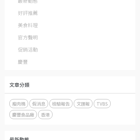
最新動態
好評推薦
美食料理
官方聲明
促銷活動
慶豐
文章分類
瘦肉精
假消息
檢驗報告
文匯報
TVBS
慶豐食品廠
香港
最新動態