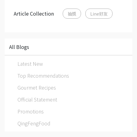
Article Collection
抽獎
Line好友
All Blogs
Latest New
Top Recommendations
Gourmet Recipes
Official Statement
Promotions
QingFengFood