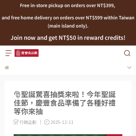
🎅聖誕驚喜抽獎來啦！今年聖誕
佳節，慶豐食品準備了各種好禮
等你來抽
行銷企劃
2025-12-11