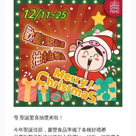
🎅 聖誕驚喜抽獎來啦！
今年聖誕佳節，慶豐食品準備了各種好禮🎁