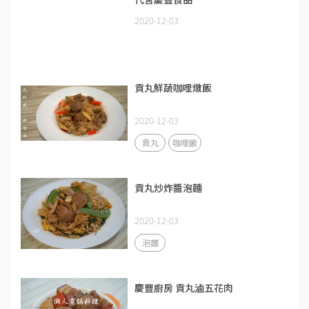
2020-12-03
貢丸鮮蔬咖哩燉飯
2020-12-03
貢丸
咖哩飯
貢丸炒炸醬泡麵
2020-12-03
泡麵
慶豐廚房 貢丸滷五花肉