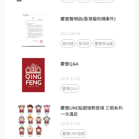
慶豐聲明函(香港瘦肉精事件)
2021-06-04
瘦肉精
假消息
慶豐食品廠
慶豐Q&A
2020-12-03
慶豐Q&A
慶豐LINE貼圖強勢登場 三個系列
一次滿足
2020-12-03
慶豐LINE貼圖