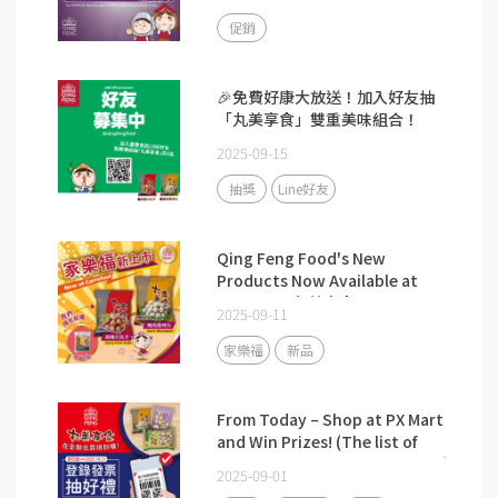
促銷
🎉免費好康大放送！加入好友抽
「丸美享食」雙重美味組合！
2025-09-15
抽獎
Line好友
Qing Feng Food's New
Products Now Available at
Carrefour 丸美享食.
2025-09-11
家樂福
新品
From Today – Shop at PX Mart
and Win Prizes! (The list of
winners has been announced.)
2025-09-01