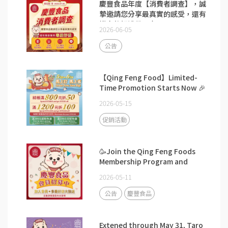
慶豐食品年度【消費者調查】，誠
摯邀請您分享最真實的感受，還有
機會將好禮帶回家。
2026-06-05
公告
【Qing Feng Food】Limited-
Time Promotion Starts Now 🎉
2026-05-15
促銷活動
🥳Join the Qing Feng Foods
Membership Program and
enjoy exclusive member
2026-05-11
benefits!
公告
慶豐食品
Extened through May 31, Taro