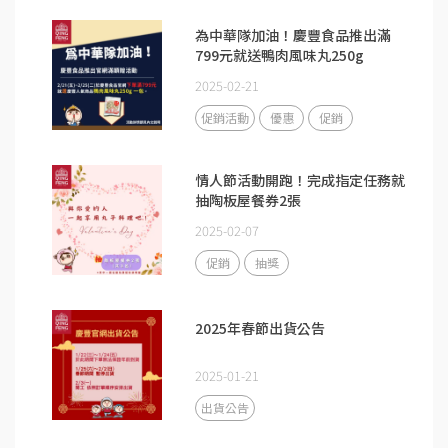
為中華隊加油！慶豐食品推出滿
799元就送鴨肉風味丸250g
2025-02-21
促銷活動
優惠
促銷
情人節活動開跑！完成指定任務就
抽陶板屋餐券2張
2025-02-07
促銷
抽獎
2025年春節出貨公告
2025-01-21
出貨公告