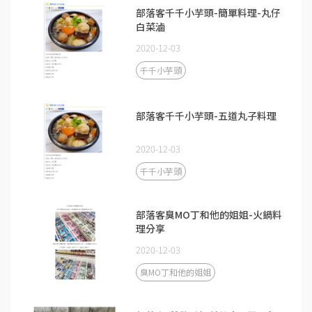
部落客千千小芋頭-簡單料理-丸仔
白菜滷
2020-12-03
千千小芋頭
部落客千千小芋頭-五道丸子料理
2020-12-03
千千小芋頭
部落客臭MO丁和他的姐姐-火鍋料
理分享
2020-12-03
臭MO丁和他的姐姐