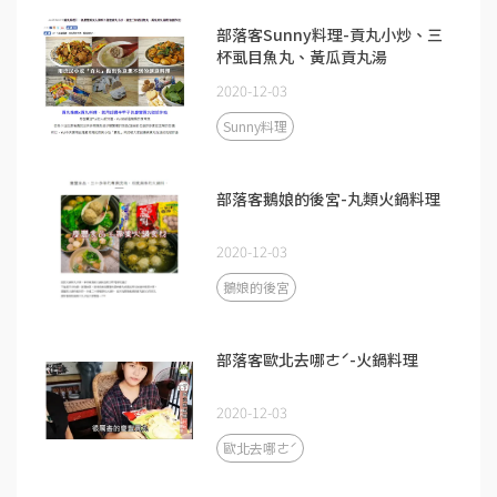
部落客Sunny料理-貢丸小炒、三
杯虱目魚丸、黃瓜貢丸湯
2020-12-03
Sunny料理
部落客鵝娘的後宮-丸類火鍋料理
2020-12-03
鵝娘的後宮
部落客歐北去哪ㄜˊ-火鍋料理
2020-12-03
歐北去哪ㄜˊ