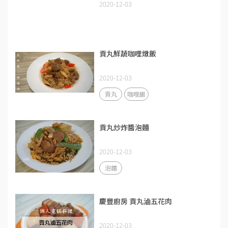
2020-12-03
貢丸鮮蔬咖哩燉飯
2020-12-03
貢丸
咖哩飯
貢丸炒炸醬泡麵
2020-12-03
泡麵
慶豐廚房 貢丸滷五花肉
2020-12-03