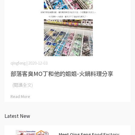
qingfeng | 2020-12-03
部落客臭MO丁和他的姐姐-火鍋料理分享
(閱讀全文)
Read More
Latest New
Meet Qing Feng Food Factory