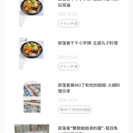
白菜滷
2020-12-03
千千小芋頭
部落客千千小芋頭-五道丸子料理
2020-12-03
千千小芋頭
部落客臭MO丁和他的姐姐-火鍋料
理分享
2020-12-03
臭MO丁和他的姐姐
部落客"雙胞胎姐弟的窩"-虱目魚