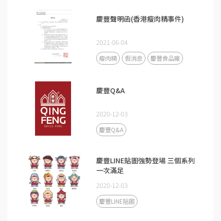
慶豐聲明函(香港瘦肉精事件)
2021-06-04
瘦肉精
假消息
慶豐食品廠
慶豐Q&A
2020-12-03
慶豐Q&A
慶豐LINE貼圖強勢登場 三個系列
一次滿足
2020-12-03
慶豐LINE貼圖