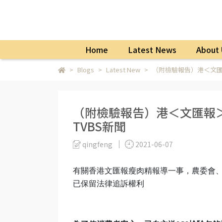
Home
Latest News
About 
Blogs
Latest New
（附檢驗報告）港＜文匯報
（附檢驗報告）港＜文匯報＞
TVBS新聞
qingfeng
2021-06-07
有關香港文匯報瘦肉精報導一事，農委會
已保留法律追訴權利