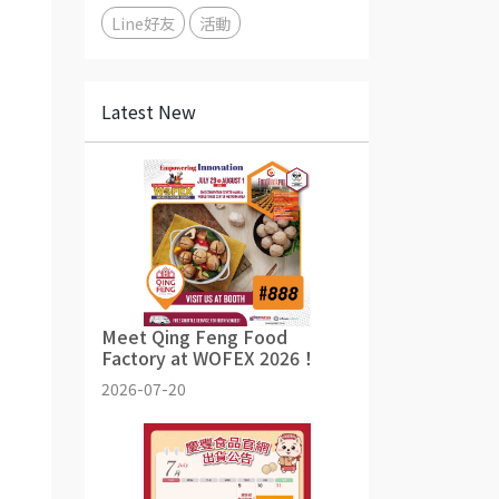
Line好友
活動
Latest New
Meet Qing Feng Food
Factory at WOFEX 2026！
2026-07-20