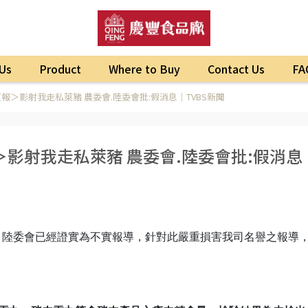
Us
Product
Where to Buy
Contact Us
FA
＞影射我走私萊豬 農委會.陸委會批:假消息｜TVBS新聞
影射我走私萊豬 農委會.陸委會批:假消息
、陸委會已經證實為不實報導，針對此嚴重損害我司名譽之報導